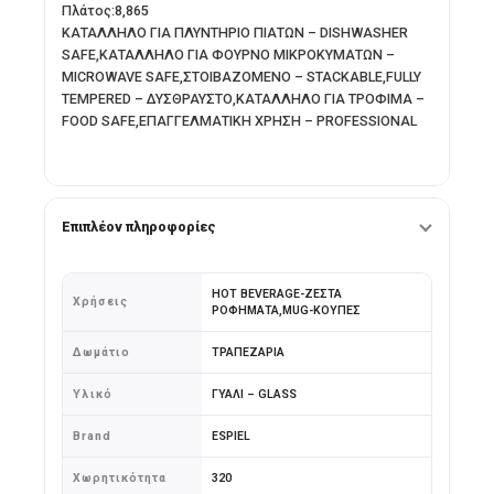
Πλάτος:8,865
ΚΑΤΑΛΛΗΛΟ ΓΙΑ ΠΛΥΝΤΗΡΙΟ ΠΙΑΤΩΝ – DISHWASHER
SAFE,ΚΑΤΑΛΛΗΛΟ ΓΙΑ ΦΟΥΡΝΟ ΜΙΚΡΟΚΥΜΑΤΩΝ –
MICROWAVE SAFE,ΣΤΟΙΒΑΖΟΜΕΝΟ – STACKABLE,FULLY
TEMPERED – ΔΥΣΘΡΑΥΣΤΟ,ΚΑΤΑΛΛΗΛΟ ΓΙΑ ΤΡΟΦΙΜΑ –
FOOD SAFE,ΕΠΑΓΓΕΛΜΑΤΙΚΗ ΧΡΗΣΗ – PROFESSIONAL
Επιπλέον πληροφορίες
HOT BEVERAGE-ΖΕΣΤΑ
Xρήσεις
ΡΟΦΗΜΑΤΑ,MUG-ΚΟΥΠΕΣ
Δωμάτιο
ΤΡΑΠΕΖΑΡΙΑ
Υλικό
ΓΥΑΛΙ – GLASS
Brand
ESPIEL
Xωρητικότητα
320