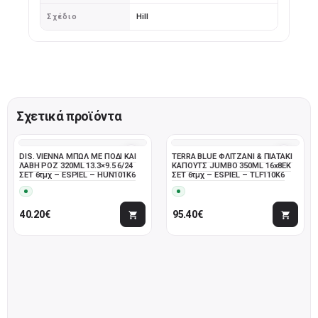
Σχέδιο
Hill
Σχετικά προϊόντα
DIS. VIENNA ΜΠΩΛ ΜΕ ΠΟΔΙ ΚΑΙ
TERRA BLUE ΦΛΙΤΖΑΝΙ & ΠΙΑΤΑΚΙ
ΛΑΒΗ ΡΟΖ 320ML 13.3×9.5 6/24
ΚΑΠΟΥΤΣ JUMBO 350ML 16x8EK
ΣΕΤ 6τμχ – ESPIEL – HUN101K6
ΣΕΤ 6τμχ – ESPIEL – TLF110K6
40.20
€
95.40
€