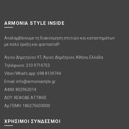
ARMONIA STYLE INSIDE
Αναλαμβάνουμε τη διακόσμηση σπιτιών και καταστημάτων
με πολύ όρεξη και φαντασία!!!
Αγίου Δημητρίου 97, Άγιος Δημήτριος Αθήνα, Ελλάδα
Τηλέφωνο: 210 9714753
Viber/What's app: 698 8139744
Email:
info@armoniastyle.gr
ΑΦΜ: 802962014
ΔΟΥ: ΚΕΦΟΔΕ ΑΤΤΙΚΗΣ
Αρ.ΓΕΜΗ: 186275603000
ΧΡΗΣΙΜΟΙ ΣΥΝΔΕΣΜΟΙ