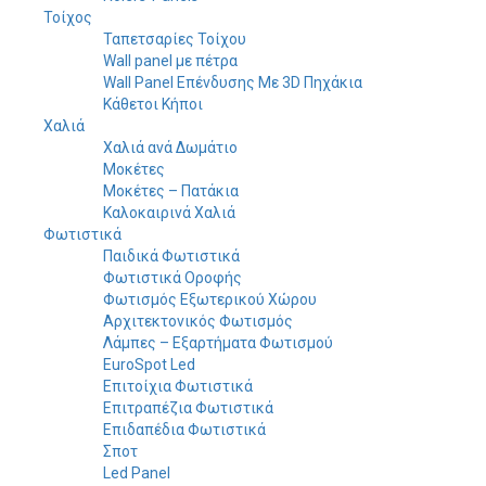
Τοίχος
Ταπετσαρίες Τοίχου
Wall panel με πέτρα
Wall Panel Επένδυσης Με 3D Πηχάκια
Κάθετοι Κήποι
Χαλιά
Χαλιά ανά Δωμάτιο
Μοκέτες
Μοκέτες – Πατάκια
Καλοκαιρινά Χαλιά
Φωτιστικά
Παιδικά Φωτιστικά
Φωτιστικά Οροφής
Φωτισμός Εξωτερικού Χώρου
Αρχιτεκτονικός Φωτισμός
Λάμπες – Εξαρτήματα Φωτισμού
EuroSpot Led
Επιτοίχια Φωτιστικά
Επιτραπέζια Φωτιστικά
Επιδαπέδια Φωτιστικά
Σποτ
Led Panel