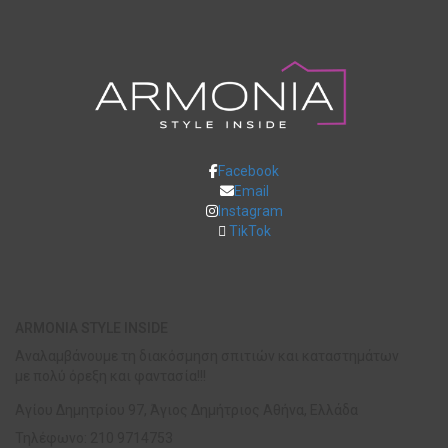
Facebook
Email
Instagram
TikTok
ARMONIA STYLE INSIDE
Αναλαμβάνουμε τη διακόσμηση σπιτιών και καταστημάτων
με πολύ όρεξη και φαντασία!!!
Αγίου Δημητρίου 97, Άγιος Δημήτριος Αθήνα, Ελλάδα
Τηλέφωνο: 210 9714753