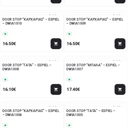
Add to
Add to
DOOR STOP ”ΚΑΡΧΑΡΙΑΣ” – ESPIEL
DOOR STOP ”ΚΑΡΧΑΡΙΑΣ” – ESPIEL
wishlist
wishlist
– DWIA1010
– DWIA1009
16.50
€
16.50
€
Add to
Add to
DOOR STOP ”ΓΑΤΑ” – ESPIEL –
DOOR STOP ”ΜΠΑΛΑ” – ESPIEL –
wishlist
wishlist
DWIA1008
DWIA1007
16.10
€
17.40
€
Add to
Add to
DOOR STOP ”ΚΑΡΧΑΡΙΑΣ” – ESPIEL
DOOR STOP ”ΓΑΤΑ” – ESPIEL –
wishlist
wishlist
– DWIA1006
DWIA1005