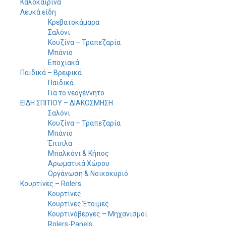
Καλοκαιρινά
Λευκά είδη
Κρεβατοκάμαρα
Σαλόνι
Κουζίνα – Τραπεζαρία
Μπάνιο
Εποχιακά
Παιδικά – Βρεφικά
Παιδικά
Για το νεογέννητο
ΕΙΔΗ ΣΠΙΤΙΟΥ – ΔΙΑΚΟΣΜΗΣΗ
Σαλόνι
Κουζίνα – Τραπεζαρία
Μπάνιο
Έπιπλα
Μπαλκόνι & Κήπος
Αρωματικά Χώρου
Οργάνωση & Νοικοκυριό
Κουρτίνες – Rolers
Κουρτίνες
Κουρτίνες Έτοιμες
Κουρτινόβεργες – Μηχανισμοί
Rolers-Panels