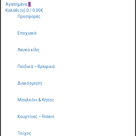
Αγαπημένα
0
Καλάθι (
o
)
0
/
0.00
€
Προσφορές
Εποχιακά
Λευκά είδη
Παιδικά – Βρεφικά
Διακόσμηση
Μπαλκόνι & Κήπος
Κουρτίνες – Rolers
Τοίχος